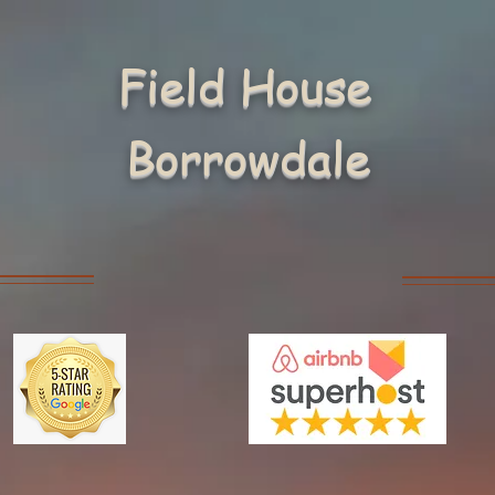
Field House
Borrowdale