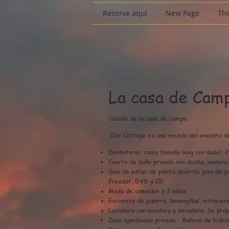
Reserve aquí
New Page
The
La casa de Cam
Cabaña de la casa de campo
Our Cottage es una mezcla del encanto del
​
Dormitorio: cama tamaño king con dosel, 
Cuarto de baño privado con ducha, inodoro,
Sala de estar de planta abierta: piso de pi
Freesat, DVD y CD
Mesa de comedor y 2 sillas.
Encimera de pizarra, lavavajillas, vitrocer
Lavadero con
lavadora y secadora. Se prop
Zona ajardinada privada - Bañera de hidrom